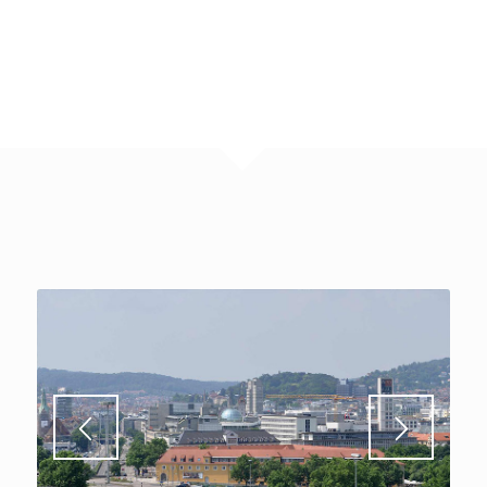
1
2
3
4
5
6
7
8