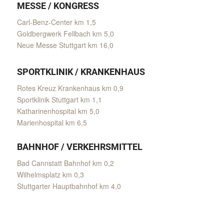
MESSE / KONGRESS
Carl-Benz-Center km 1,5
Goldbergwerk Fellbach km 5,0
Neue Messe Stuttgart km 16,0
SPORTKLINIK / KRANKENHAUS
Rotes Kreuz Krankenhaus km 0,9
Sportklinik Stuttgart km 1,1
Katharinenhospital km 5,0
Marienhospital km 6,5
BAHNHOF / VERKEHRSMITTEL
Bad Cannstatt Bahnhof km 0,2
Wilhelmsplatz km 0,3
Stuttgarter Hauptbahnhof km 4,0
1
2
3