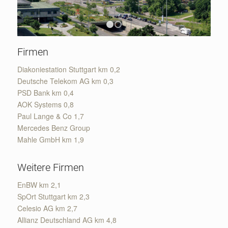
1
2
Firmen
Diakoniestation Stuttgart km 0,2
Deutsche Telekom AG km 0,3
PSD Bank km 0,4
AOK Systems 0,8
Paul Lange & Co 1,7
Mercedes Benz Group
Mahle GmbH km 1,9
Weitere Firmen
EnBW km 2,1
SpOrt Stuttgart km 2,3
Celesio AG km 2,7