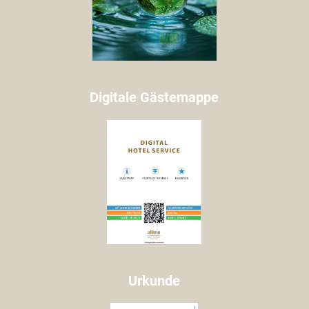
Digitale Gästemappe
Urkunde