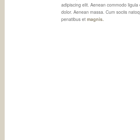
adipiscing elit. Aenean commodo ligula
dolor. Aenean massa. Cum sociis nato
penatibus et
magnis.