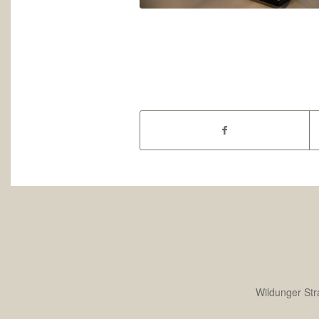
Wildunger Stra