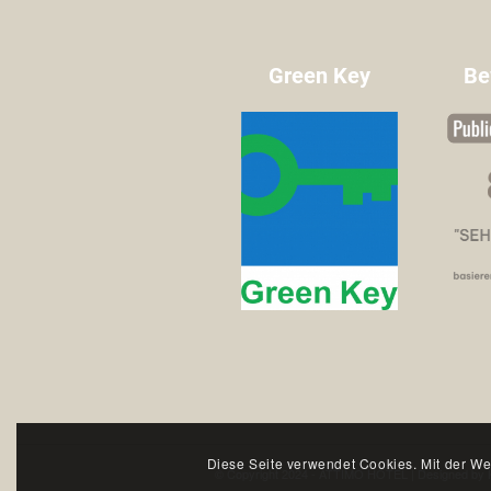
Green Key
Be
Diese Seite verwendet Cookies. Mit der We
© Copyright 2024 - ATTIMO HOTEL | Designed by