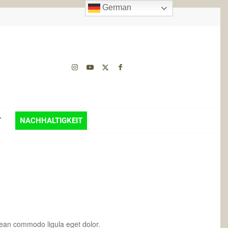
German
T
NACHHALTIGKEIT
an commodo ligula eget dolor.