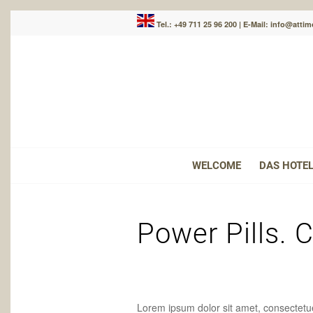
Tel.: +49 711 25 96 200
|
E-Mail: info@attim
WELCOME
DAS HOTE
Power Pills. 
Lorem ipsum dolor sit amet, consectetu