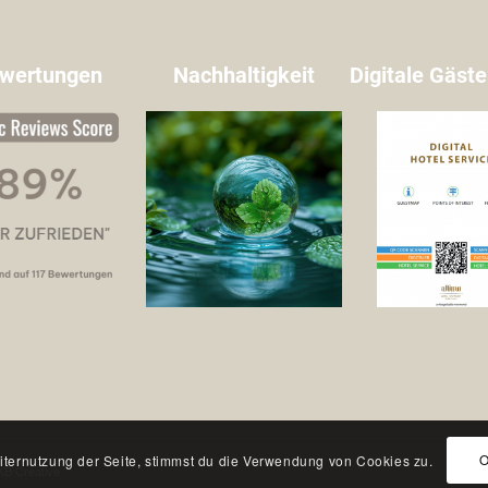
wertungen
Nachhaltigkeit
Digitale Gäs
iternutzung der Seite, stimmst du die Verwendung von Cookies zu.
KB Creative