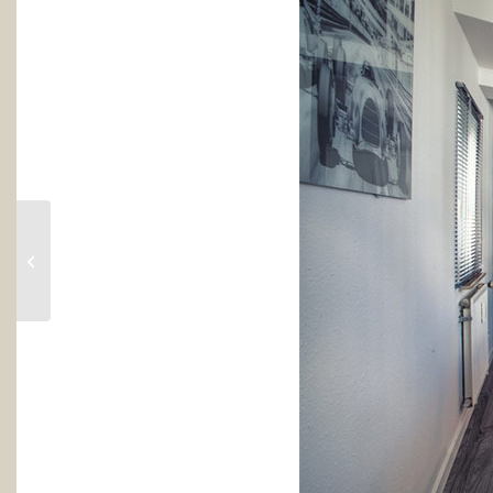
MacBook PRO & SSD